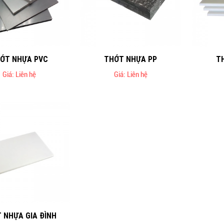
ỚT NHỰA PVC
THỚT NHỰA PP
T
Giá: Liên hệ
Giá: Liên hệ
 NHỰA GIA ĐÌNH