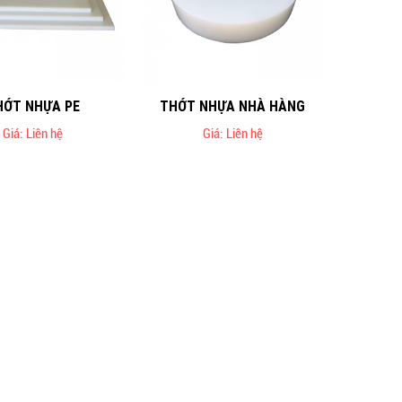
HỚT NHỰA PE
THỚT NHỰA NHÀ HÀNG
Giá: Liên hệ
Giá: Liên hệ