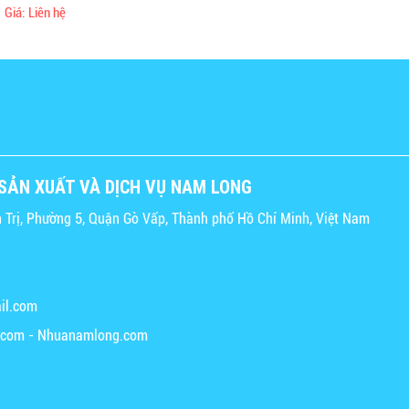
Giá: Liên hệ
SẢN XUẤT VÀ DỊCH VỤ NAM LONG
 Trị, Phường 5, Quận Gò Vấp, Thành phố Hồ Chí Minh, Việt Nam
il.com
c.com - Nhuanamlong.com