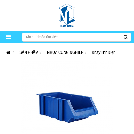
SẢN PHẨM
NHỰA CÔNG NGHIỆP
Khay linh kiện