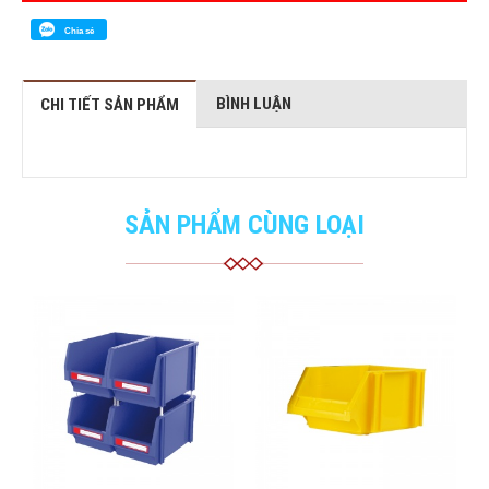
Chia sẻ
BÌNH LUẬN
CHI TIẾT SẢN PHẨM
SẢN PHẨM CÙNG LOẠI